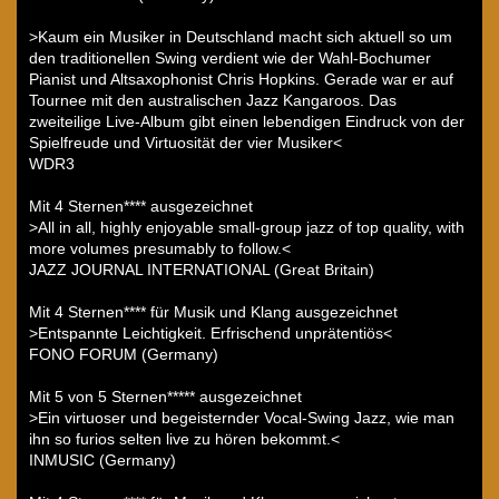
>Kaum ein Musiker in Deutschland macht sich aktuell so um
den traditionellen Swing verdient wie der Wahl-Bochumer
Pianist und Altsaxophonist Chris Hopkins. Gerade war er auf
Tournee mit den australischen Jazz Kangaroos. Das
zweiteilige Live-Album gibt einen lebendigen Eindruck von der
Spielfreude und Virtuosität der vier Musiker<
WDR3
Mit 4 Sternen**** ausgezeichnet
>All in all, highly enjoyable small-group jazz of top quality, with
more volumes presumably to follow.<
JAZZ JOURNAL INTERNATIONAL (Great Britain)
Mit 4 Sternen**** für Musik und Klang ausgezeichnet
>Entspannte Leichtigkeit. Erfrischend unprätentiös<
FONO FORUM (Germany)
Mit 5 von 5 Sternen***** ausgezeichnet
>Ein virtuoser und begeisternder Vocal-Swing Jazz, wie man
ihn so furios selten live zu hören bekommt.<
INMUSIC (Germany)