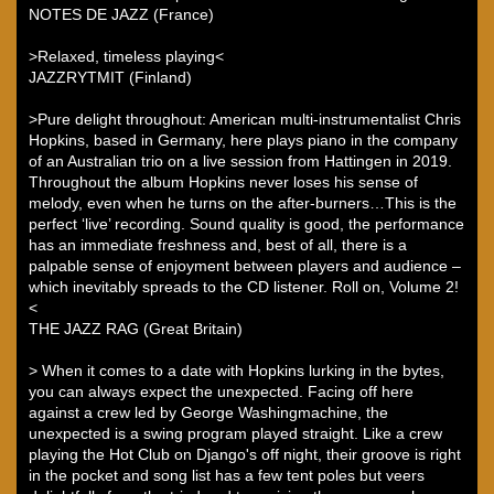
NOTES DE JAZZ (France)
>Relaxed, timeless playing<
JAZZRYTMIT (Finland)
>Pure delight throughout: American multi-instrumentalist Chris
Hopkins, based in Germany, here plays piano in the company
of an Australian trio on a live session from Hattingen in 2019.
Throughout the album Hopkins never loses his sense of
melody, even when he turns on the after-burners…This is the
perfect ‘live’ recording. Sound quality is good, the performance
has an immediate freshness and, best of all, there is a
palpable sense of enjoyment between players and audience –
which inevitably spreads to the CD listener. Roll on, Volume 2!
<
THE JAZZ RAG (Great Britain)
> When it comes to a date with Hopkins lurking in the bytes,
you can always expect the unexpected. Facing off here
against a crew led by George Washingmachine, the
unexpected is a swing program played straight. Like a crew
playing the Hot Club on Django's off night, their groove is right
in the pocket and song list has a few tent poles but veers