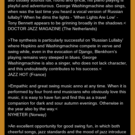
playful and adventurous. George Washingmachine also sings,
when was the last time you heard a vocal version of Russian
lullaby? When he dims the lights - 'When Lights Are Low' -
Tony Bennett appears to be grinning broadly in the shadows.<
DOCTOR JAZZ MAGAZINE (The Netherlands)
>The synthesis is particularly successful on 'Russian Lullaby'
where Hopkins and Washingmachine compete in verve and
swing while, even in the evocation of Django, Blenkhorn's
playing remains very steeped in blues. George
Washingmachine is also a singer, who does not lack character,
and this undoubtedly contributes to his success.<
JAZZ HOT (France)
>Empathic and great swing music anno at any time. When it is
performed by four front-end musicians who obviously love this
music, it is easy to have fun and find this as a travel
companion for dark and sour autumn evenings. Otherwise in
the year also by the way.<
NYHETER (Norway)
>An excellent opportunity for good swing fun, in which both
cheerful songs, jazz standards and the mood of jazz introduce