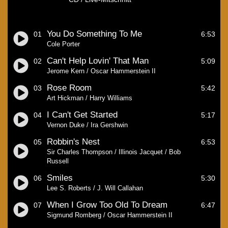
You Do Something To Me
01
6:53
Cole Porter
Can't Help Lovin' That Man
02
5:09
Jerome Kern / Oscar Hammerstein II
Rose Room
03
5:42
Art Hickman / Harry Williams
I Can't Get Started
04
5:17
Vernon Duke / Ira Gershwin
Robbin's Nest
05
6:53
Sir Charles Thompson / Illinois Jacquet / Bob
Russell
Smiles
06
5:30
Lee S. Roberts / J. Will Callahan
When I Grow Too Old To Dream
07
6:47
Sigmund Romberg / Oscar Hammerstein II