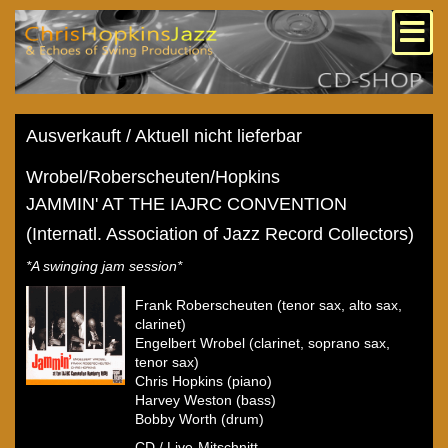
Ausverkauft / Aktuell nicht lieferbar
Wrobel/Roberscheuten/Hopkins
JAMMIN' AT THE IAJRC CONVENTION
(Internatl. Association of Jazz Record Collectors)
*A swinging jam session*
Frank Roberscheuten (tenor sax, alto sax,
clarinet)
Engelbert Wrobel (clarinet, soprano sax,
tenor sax)
Chris Hopkins (piano)
Harvey Weston (bass)
Bobby Worth (drum)
CD / Live-Mitschnitt