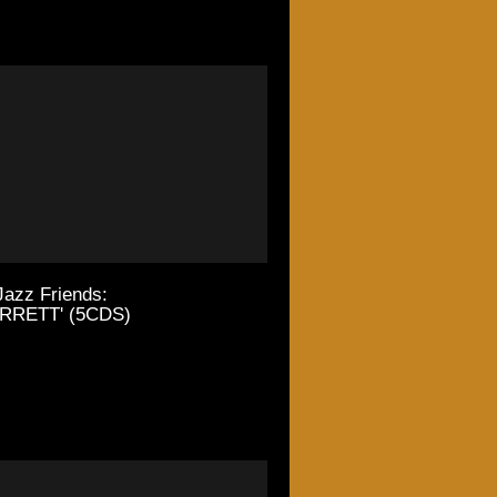
Jazz Friends:
RRETT' (5CDS)