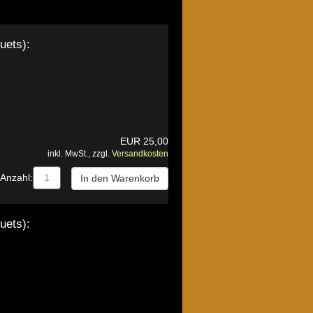
uets):
EUR
25,00
inkl. MwSt., zzgl.
Versandkosten
Anzahl:
uets):