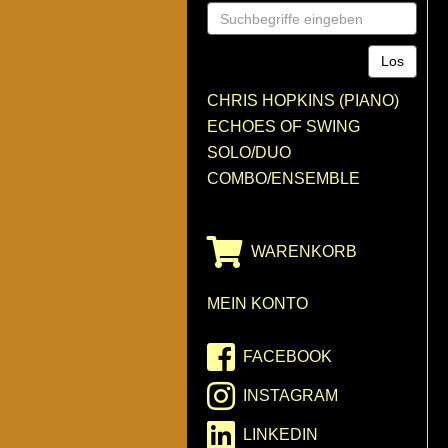
CHRIS HOPKINS (PIANO)
ECHOES OF SWING
SOLO/DUO
COMBO/ENSEMBLE
WARENKORB
MEIN KONTO
FACEBOOK
INSTAGRAM
LINKEDIN