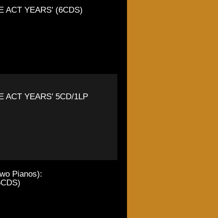
 ACT YEARS' (6CDS)
 ACT YEARS' 5CD/1LP
wo Pianos):
5CDS)