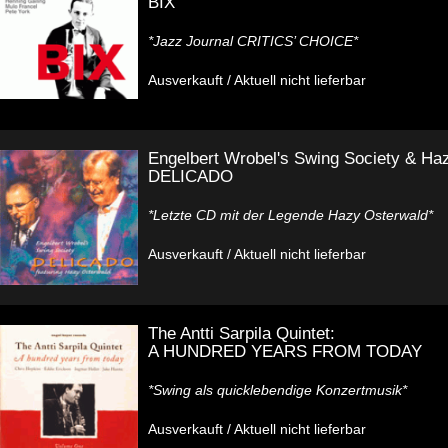
BIX
*Jazz Journal CRITICS’ CHOICE*
Ausverkauft / Aktuell nicht lieferbar
Engelbert Wrobel's Swing Society & Ha
DELICADO
*Letzte CD mit der Legende Hazy Osterwald*
Ausverkauft / Aktuell nicht lieferbar
The Antti Sarpila Quintet:
A HUNDRED YEARS FROM TODAY
*Swing als quicklebendige Konzertmusik*
Ausverkauft / Aktuell nicht lieferbar