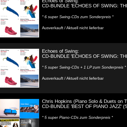
Echoes of Swing:
CD-BUNDLE 'ECHOES OF SWING: THE
* 6 super Swing-CDs zum Sonderpreis *
Ausverkauft / Aktuell nicht lieferbar
Echoes of Swing:
CD-BUNDLE 'ECHOES OF SWING: THE
* 5 super Swing-CDs + 1 LP zum Sonderpreis *
Ausverkauft / Aktuell nicht lieferbar
Chris Hopkins (Piano Solo & Duets on T
CD-BUNDLE 'BEST OF PIANO JAZZ' (
* 5 super Piano-CDs zum Sonderpreis *