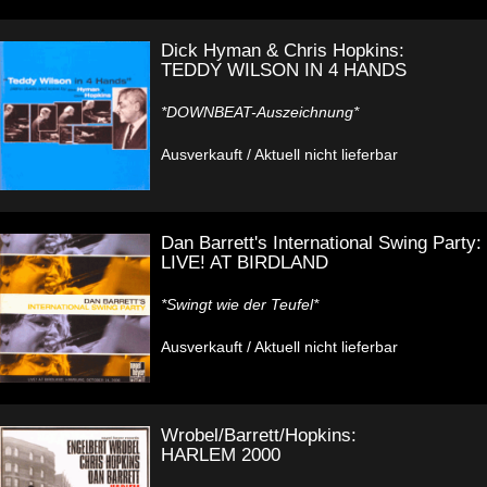
Dick Hyman & Chris Hopkins:
TEDDY WILSON IN 4 HANDS
*DOWNBEAT-Auszeichnung*
Ausverkauft / Aktuell nicht lieferbar
Dan Barrett's International Swing Party:
LIVE! AT BIRDLAND
*Swingt wie der Teufel*
Ausverkauft / Aktuell nicht lieferbar
Wrobel/Barrett/Hopkins:
HARLEM 2000