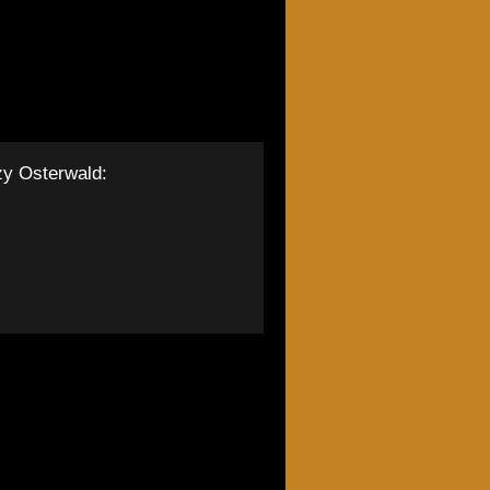
zy Osterwald: