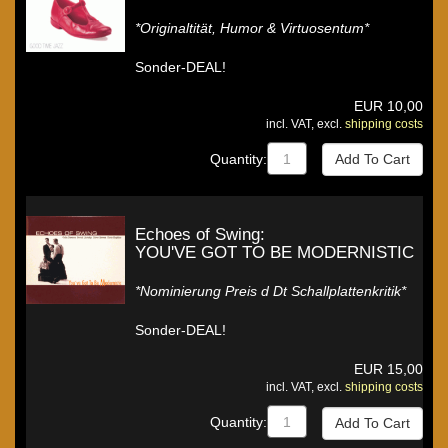
*Originaltität, Humor & Virtuosentum*
Sonder-DEAL!
EUR
10,00
incl. VAT, excl.
shipping costs
Quantity:
Echoes of Swing:
YOU'VE GOT TO BE MODERNISTIC
*Nominierung Preis d Dt Schallplattenkritik*
Sonder-DEAL!
EUR
15,00
incl. VAT, excl.
shipping costs
Quantity: