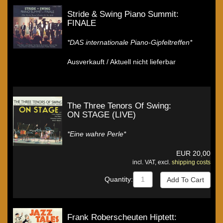
Stride & Swing Piano Summit:
FINALE
*DAS internationale Piano-Gipfeltreffen*
Ausverkauft / Aktuell nicht lieferbar
The Three Tenors Of Swing:
ON STAGE (LIVE)
*Eine wahre Perle*
EUR
20,00
incl. VAT, excl.
shipping costs
Quantity:
Frank Roberscheuten Hiptett: