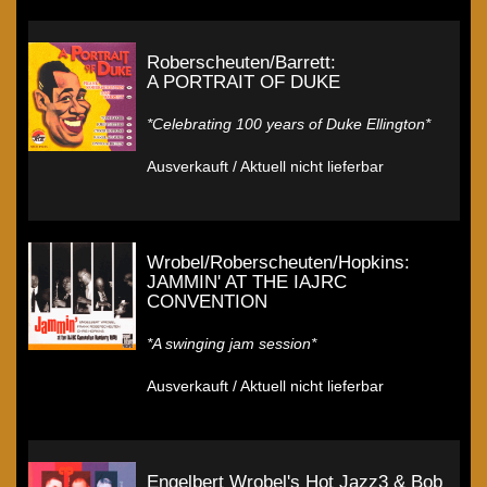
Roberscheuten/Barrett:
A PORTRAIT OF DUKE
*Celebrating 100 years of Duke Ellington*
Ausverkauft / Aktuell nicht lieferbar
Wrobel/Roberscheuten/Hopkins:
JAMMIN' AT THE IAJRC
CONVENTION
*A swinging jam session*
Ausverkauft / Aktuell nicht lieferbar
Engelbert Wrobel's Hot Jazz3 & Bob