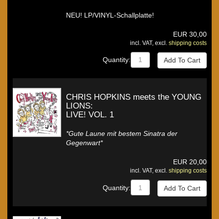
NEU! LP/VINYL-Schallplatte!
EUR
30,00
incl. VAT, excl.
shipping costs
Quantity:
CHRIS HOPKINS meets the YOUNG
LIONS:
LIVE! VOL. 1
*Gute Laune mit bestem Sinatra der
Gegenwart*
EUR
20,00
incl. VAT, excl.
shipping costs
Quantity: