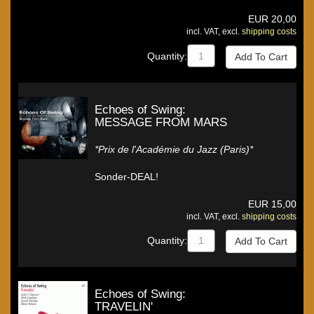
EUR
20,00
incl. VAT, excl.
shipping costs
Quantity:
Echoes of Swing:
MESSAGE FROM MARS
*Prix de l'Académie du Jazz (Paris)*
Sonder-DEAL!
EUR
15,00
incl. VAT, excl.
shipping costs
Quantity:
Echoes of Swing:
TRAVELIN'