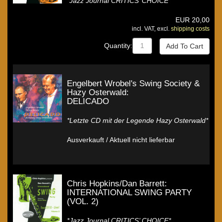
*Jazz Journal CRITICS’ CHOICE*
EUR
20,00
incl. VAT, excl.
shipping costs
Quantity:
Engelbert Wrobel's Swing Society &
Hazy Osterwald:
DELICADO
*Letzte CD mit der Legende Hazy Osterwald*
Ausverkauft / Aktuell nicht lieferbar
Chris Hopkins/Dan Barrett:
INTERNATIONAL SWING PARTY
(VOL. 2)
*Jazz Journal CRITICS’ CHOICE*