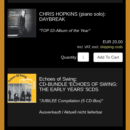
CHRIS HOPKINS (piano solo):
DAYBREAK
*TOP 10-Album of the Year*
EUR
20,00
incl. VAT, excl.
shipping costs
Quantity:
Echoes of Swing:
CD-BUNDLE 'ECHOES OF SWING:
THE EARLY YEARS' 5CDS
*JUBILEE Compilation (5 CD-Box)*
Ausverkauft / Aktuell nicht lieferbar