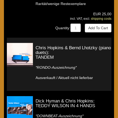
Rarität/wenige Restexemplare
EUR
25,00
incl. VAT, excl.
shipping costs
Quantity:
Chris Hopkins & Bernd Lhotzky (piano
duets):
TANDEM
*RONDO-Auszeichnung*
Ausverkauft / Aktuell nicht lieferbar
Dick Hyman & Chris Hopkins:
TEDDY WILSON IN 4 HANDS
*DOWNBEAT-Auszeichnung*