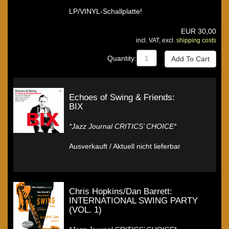
LP/VINYL-Schallplatte!
EUR
30,00
incl. VAT, excl.
shipping costs
Quantity:
Echoes of Swing & Friends:
BIX
*Jazz Journal CRITICS’ CHOICE*
Ausverkauft / Aktuell nicht lieferbar
Chris Hopkins/Dan Barrett:
INTERNATIONAL SWING PARTY
(VOL. 1)