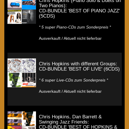
Chris Hopkins (Piano Solo & Duets on
Two Pianos):
CD-BUNDLE 'BEST OF PIANO JAZZ'
(5CDS)
* 5 super Piano-CDs zum Sonderpreis *
Ausverkauft / Aktuell nicht lieferbar
Chris Hopkins with different Groups:
CD-BUNDLE 'BEST OF LIVE' (6CDS)
* 6 super Live-CDs zum Sonderpreis *
Ausverkauft / Aktuell nicht lieferbar
Chris Hopkins, Dan Barrett &
Swinging Jazz Friends:
CD-BUNDLE 'BEST OF HOPKINS &