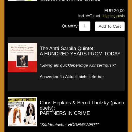
EUR
20,00
incl. VAT, excl.
shipping costs
Quantity:
The Antti Sarpila Quintet:
A HUNDRED YEARS FROM TODAY
*Swing als quicklebendige Konzertmusik*
Ausverkauft / Aktuell nicht lieferbar
Chris Hopkins & Bernd Lhotzky (piano
duets):
PARTNERS IN CRIME
*Süddeutsche: HÖRENSWERT*