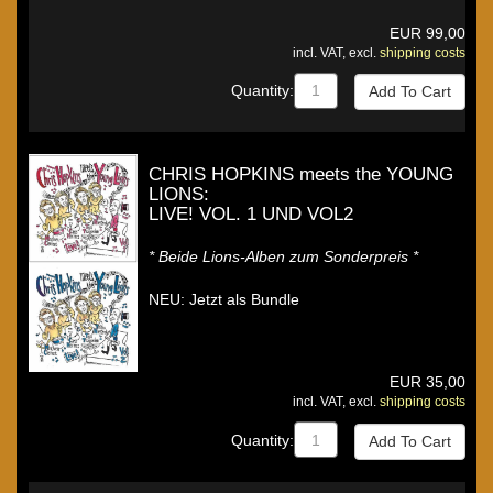
EUR
99,00
incl. VAT, excl.
shipping costs
Quantity:
CHRIS HOPKINS meets the YOUNG
LIONS:
LIVE! VOL. 1 UND VOL2
* Beide Lions-Alben zum Sonderpreis *
NEU: Jetzt als Bundle
EUR
35,00
incl. VAT, excl.
shipping costs
Quantity: