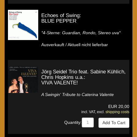
Echoes of Swing:
BLUE PEPPER
*4-Sterne: Guardian, Rondo, Stereo uva*
Ausverkauft / Aktuell nicht lieferbar
Jörg Seidel Trio feat. Sabine Kühlich,
Chris Hopkins u.a.:
VIVA VALENTE!
A Swingin‘ Tribute to Caterina Valente
EUR
20,00
incl. VAT, excl.
shipping costs
Quantity: